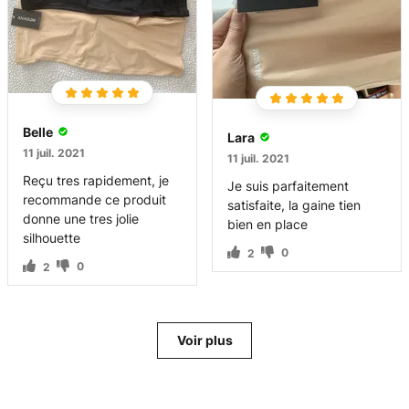
Belle
Lara
11 juil. 2021
11 juil. 2021
Reçu tres rapidement, je
Je suis parfaitement
recommande ce produit
satisfaite, la gaine tien
donne une tres jolie
bien en place
silhouette
0
2
0
2
Voir plus