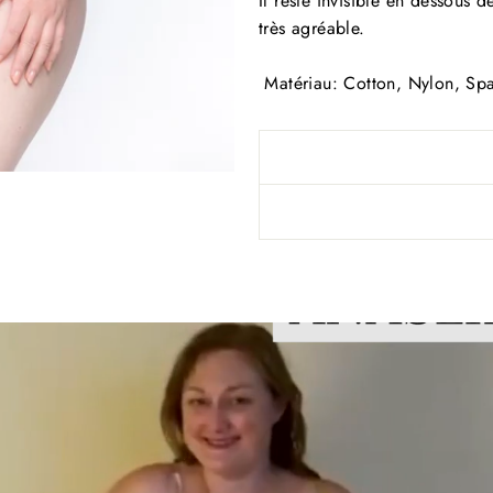
Il reste invisible en dessous 
très agréable.
Matériau: Cotton,
Nylon, Spa