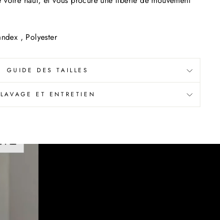
de votre haut, et vous procure une liberté de mouvement
ndex , Polyester
GUIDE DES TAILLES
LAVAGE ET ENTRETIEN