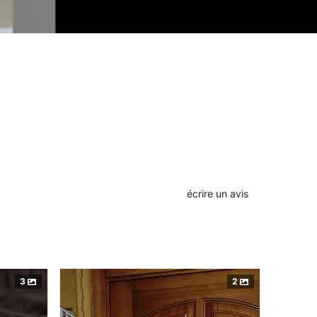
écrire un avis
3
2