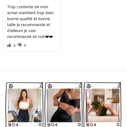
Trop contente de mon
achat maintient trop bien
bonne qualité et bonne
taille je recommande et
d’ailleurs je vais
recommandé en noir❤️❤️
0
4