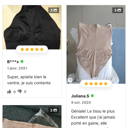
3
3
В***x
1 janv. 2021
Super, aplatie bien le
ventre, je suis contente
0
0
Juliana.S
9 oct. 2020
2
Géniale! Le tissu le plus
Excellent que j'ai jamais
porté en gaine, elle