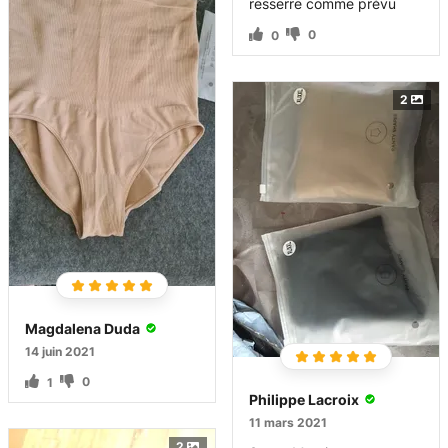
resserre comme prévu
0
0
2
Magdalena Duda
14 juin 2021
0
1
Philippe Lacroix
11 mars 2021
2