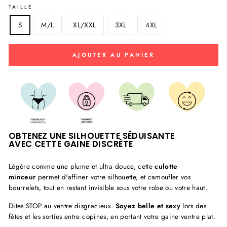
TAILLE
S
M/L
XL/XXL
3XL
4XL
AJOUTER AU PANIER
OBTENEZ UNE SILHOUETTE SÉDUISANTE
AVEC CETTE GAINE DISCRÈTE
Légère comme une plume et ultra douce, cette
culotte
minceur
permet d'affiner votre silhouette, et camoufler vos
bourrelets, tout en restant invisible sous votre robe ou votre haut.
Dites STOP au ventre disgracieux.
Soyez belle et sexy
lors des
fêtes et les sorties entre copines, en portant votre gaine ventre plat.