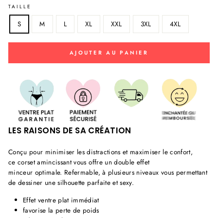
TAILLE
S
M
L
XL
XXL
3XL
4XL
AJOUTER AU PANIER
LES RAISONS DE SA CRÉATION
Conçu pour minimiser les distractions et maximiser le confort,
ce corset amincissant vous offre un double effet
minceur optimale. Refermable, à plusieurs niveaux vous permettant
de dessiner une silhouette parfaite et sexy.
Effet ventre plat immédiat
favorise la perte de poids