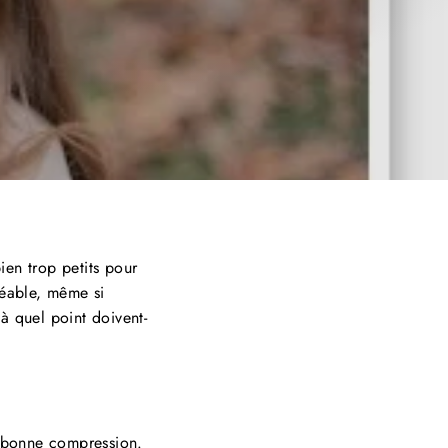
ien trop petits pour
réable, même si
 à quel point doivent-
 bonne compression.