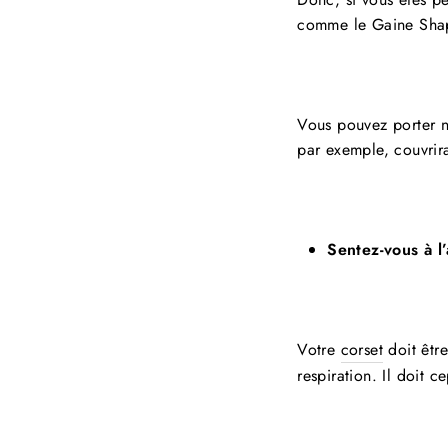
comme le Gaine Shap
Vous pouvez porter n
par exemple, couvrira
Sentez-vous à l’
Votre
corset
doit être
respiration. Il doit 