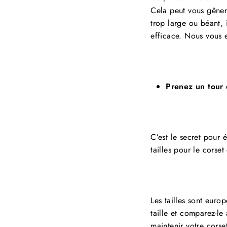
Cela peut vous gêner v
trop large ou béant, i
efficace. Nous vous 
Prenez un tour d
C’est le secret pour 
tailles pour le corset
Les tailles sont eur
taille et comparez-le 
maintenir votre corse