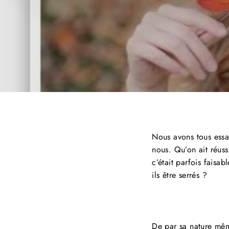
Nous avons tous essay
nous. Qu’on ait réuss
c’était parfois faisab
ils être serrés ?
De par sa nature mê