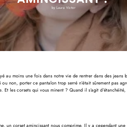
by Laura Victor
é au moins une fois dans notre vie de rentrer dans des jeans b
i ou non, porter ce pantalon trop serré n’était sûrement pas ag
le. Et les corsets qui vous minent ? Quand il s’agit d’étanchéité,
me, un
corset amincissant
nous comprime. Il y a cependant une