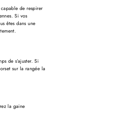
 capable de respirer
iennes. Si vos
ous êtes dans une
atement.
ps de s’ajuster. Si
rset sur la rangée la
irez la gaine