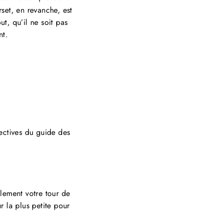
rset, en revanche, est
ut, qu’il ne soit pas
nt.
rectives du guide des
lement votre tour de
r la plus petite pour