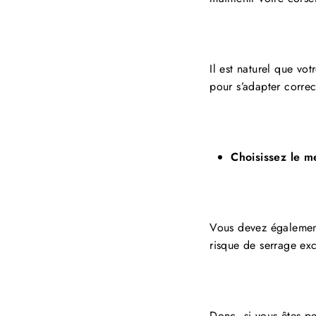
Il est naturel que vot
pour s’adapter corre
Choisissez le me
Vous devez également
risque de serrage ex
Donc, si vous êtes pe