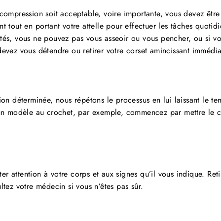
 compression soit acceptable, voire importante, vous devez être
t tout en portant votre attelle pour effectuer les tâches quotid
tés, vous ne pouvez pas vous asseoir ou vous pencher, ou si v
devez vous détendre ou retirer votre corset amincissant immédi
ion déterminée, nous répétons le processus en lui laissant le tem
 un modèle au crochet, par exemple, commencez par mettre le co
êter attention à votre corps et aux signes qu’il vous indique. Ret
ltez votre médecin si vous n’êtes pas sûr.