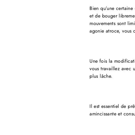
Bien qu’une certaine
et de bouger libremen
mouvements sont limi
agonie atroce, vous 
Une fois la modificat
vous travaillez avec
plus lâche.
Il est essentiel de pr
amincissante et consu