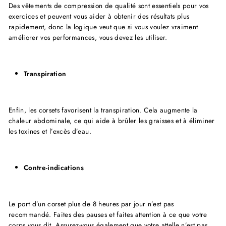
Des vêtements de compression de qualité sont essentiels pour vos
exercices et peuvent vous aider à obtenir des résultats plus
rapidement, donc la logique veut que si vous voulez vraiment
améliorer vos performances, vous devez les utiliser.
Transpiration
Enfin, les corsets favorisent la transpiration. Cela augmente la
chaleur abdominale, ce qui aide à brûler les graisses et à éliminer
les toxines et l’excès d’eau.
Contre-indications
Le port d’un corset plus de 8 heures par jour n’est pas
recommandé. Faites des pauses et faites attention à ce que votre
corps vous dit. Assurez-vous également que votre attelle n’est pas